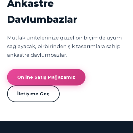
Ankastre
Davlumbazlar
Mutfak ünitelerinize güzel bir biçimde uyum
sağlayacak, birbirinden şık tasarımlara sahip
ankastre davlumbazlar.
Online Satış Mağazamız
İletişime Geç