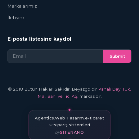
Markalarımız
İletişim
E-posta listesine kaydol
Submit
© 2018 Bütün Hakları Saklıdır. Beyazgo bir
Panalı Day. Tük.
Mal. San. ve Tic. AŞ.
markasıdır.
Agentics
,
Web Tasarım
,
e-ticaret
ve
sipariş sistemleri
by
SITENANO