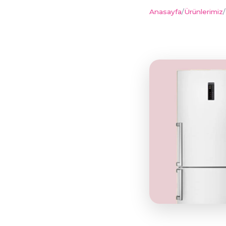
Anasayfa
/
Ürünlerimiz
/