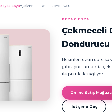
Beyaz Esya
/
Çekmeceli Derin Dondurucu
BEYAZ ESYA
Çekmeceli 
Dondurucu
Besinleri uzun süre sak
gibi aynı zamanda çekm
ile pratiklik sağlıyor.
Online Satış Mağaz
İletişime Geç