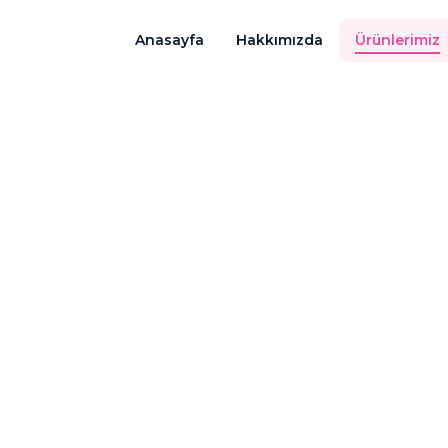
Anasayfa
Hakkımızda
Ürünlerimiz
rin Dondurucu