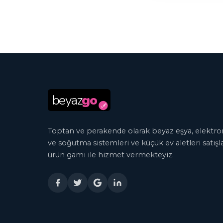
beyaz
go
.com
Toptan ve perakende olarak beyaz eşya, elektron
ve soğutma sistemleri ve küçük ev aletleri satışl
ürün gamı ile hizmet vermekteyiz.