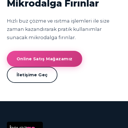
Mikrodalga Fırınlar
Hızlı buz çözme ve ısıtma işlemleri ile size
zaman kazandırarak pratik kullanımlar
sunacak mikrodalga fırınlar.
Online Satış Mağazamız
İletişime Geç
beyaz
go