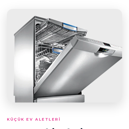
KÜÇÜK EV ALETLERI